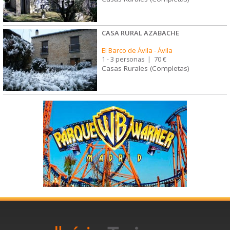
CASA RURAL AZABACHE
El Barco de Ávila
-
Ávila
1 - 3 personas
|
70 €
Casas Rurales (Completas)