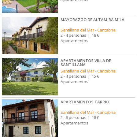
MAYORAZGO DE ALTAMIRA MILA
Santillana del Mar
-
Cantabria
2 - 4 personas
|
18 €
Apartamentos
APARTAMENTOS VILLA DE
SANTILLANA
Santillana del Mar
-
Cantabria
2 - 4 personas
|
15 €
Apartamentos
APARTAMENTOS TARRIO
Santillana del Mar
-
Cantabria
2 - 6 personas
|
18 €
Apartamentos