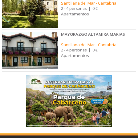
Santillana del Mar
-
Cantabria
2 - 4 personas
|
0 €
Apartamentos
MAYORAZGO ALTAMIRA MARIAS
Santillana del Mar
-
Cantabria
2 - 4 personas
|
0 €
Apartamentos