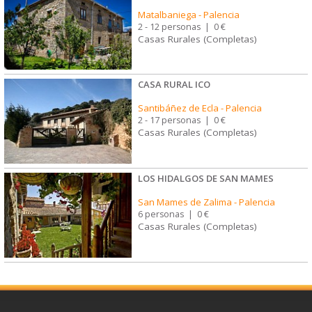
Matalbaniega
-
Palencia
2 - 12 personas
|
0 €
Casas Rurales (Completas)
CASA RURAL ICO
Santibáñez de Ecla
-
Palencia
2 - 17 personas
|
0 €
Casas Rurales (Completas)
LOS HIDALGOS DE SAN MAMES
San Mames de Zalima
-
Palencia
6 personas
|
0 €
Casas Rurales (Completas)