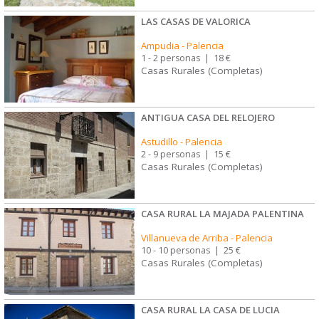
LAS CASAS DE VALORICA
Ampudia
-
Palencia
1 - 2 personas
|
18 €
Casas Rurales (Completas)
ANTIGUA CASA DEL RELOJERO
Astudillo
-
Palencia
2 - 9 personas
|
15 €
Casas Rurales (Completas)
CASA RURAL LA MAJADA PALENTINA
Villanueva de Arriba
-
Palencia
10 - 10 personas
|
25 €
Casas Rurales (Completas)
CASA RURAL LA CASA DE LUCIA