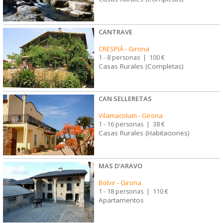
CANTRAVE
CRESPIÀ
-
Girona
1 - 8 personas
|
100 €
Casas Rurales (Completas)
CAN SELLERETAS
Vilamacolum
-
Girona
1 - 16 personas
|
38 €
Casas Rurales (Habitaciones)
MAS D'ARAVO
Bolvir
-
Girona
1 - 18 personas
|
110 €
Apartamentos