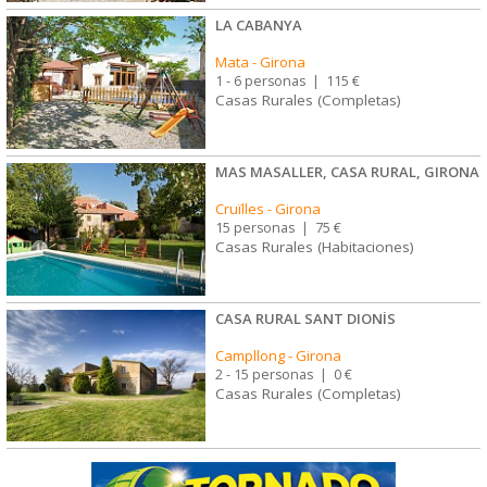
LA CABANYA
Mata
-
Girona
1 - 6 personas
|
115 €
Casas Rurales (Completas)
MAS MASALLER, CASA RURAL, GIRONA
Cruïlles
-
Girona
15 personas
|
75 €
Casas Rurales (Habitaciones)
CASA RURAL SANT DIONÍS
Campllong
-
Girona
2 - 15 personas
|
0 €
Casas Rurales (Completas)