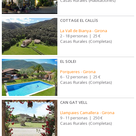
Casas Rurales (Habitaciones)
COTTAGE EL CALLÍS
La Vall de Bianya
-
Girona
2 - 18 personas
|
25 €
Casas Rurales (Completas)
EL SOLEI
Porqueres
-
Girona
6 - 12 personas
|
25 €
Casas Rurales (Completas)
CAN GAT VELL
Llampaies Camallera
-
Girona
9 - 11 personas
|
250 €
Casas Rurales (Completas)