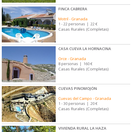
FINCA CABRERA
Motril
-
Granada
1 - 22 personas
|
22 €
Casas Rurales (Completas)
CASA CUEVA LA HORNACINA
Orce
-
Granada
8 personas
|
160 €
Casas Rurales (Completas)
CUEVAS PINOMOJÓN
Cuevas del Campo
-
Granada
1 - 30 personas
|
20 €
Casas Rurales (Completas)
VIVIENDA RURAL LA HAZA