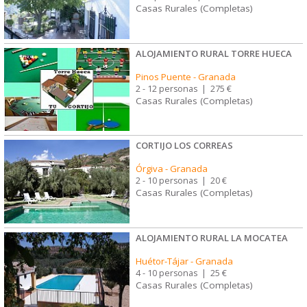
Casas Rurales (Completas)
ALOJAMIENTO RURAL TORRE HUECA
Pinos Puente
-
Granada
2 - 12 personas
|
275 €
Casas Rurales (Completas)
CORTIJO LOS CORREAS
Órgiva
-
Granada
2 - 10 personas
|
20 €
Casas Rurales (Completas)
ALOJAMIENTO RURAL LA MOCATEA
Huétor-Tájar
-
Granada
4 - 10 personas
|
25 €
Casas Rurales (Completas)