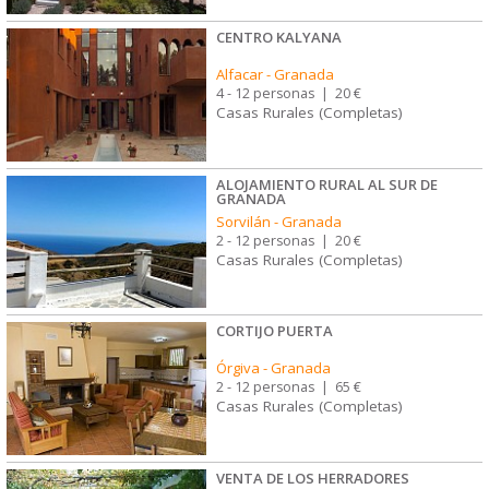
CENTRO KALYANA
Alfacar
-
Granada
4 - 12 personas
|
20 €
Casas Rurales (Completas)
ALOJAMIENTO RURAL AL SUR DE
GRANADA
Sorvilán
-
Granada
2 - 12 personas
|
20 €
Casas Rurales (Completas)
CORTIJO PUERTA
Órgiva
-
Granada
2 - 12 personas
|
65 €
Casas Rurales (Completas)
VENTA DE LOS HERRADORES