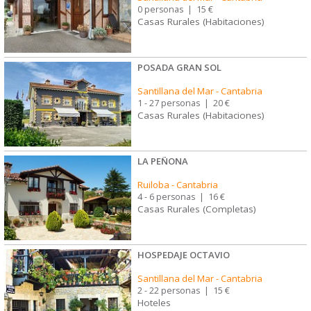
0 personas
|
15 €
Casas Rurales (Habitaciones)
POSADA GRAN SOL
Santillana del Mar
-
Cantabria
1 - 27 personas
|
20 €
Casas Rurales (Habitaciones)
LA PEÑONA
Ruiloba
-
Cantabria
4 - 6 personas
|
16 €
Casas Rurales (Completas)
HOSPEDAJE OCTAVIO
Santillana del Mar
-
Cantabria
2 - 22 personas
|
15 €
Hoteles