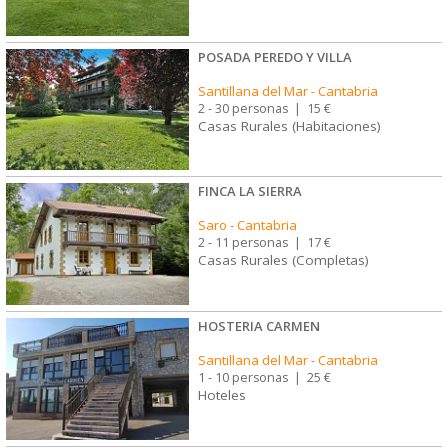
POSADA PEREDO Y VILLA
Santillana del Mar
-
Cantabria
2 - 30 personas
|
15 €
Casas Rurales (Habitaciones)
FINCA LA SIERRA
Saro
-
Cantabria
2 - 11 personas
|
17 €
Casas Rurales (Completas)
HOSTERIA CARMEN
Santillana del Mar
-
Cantabria
1 - 10 personas
|
25 €
Hoteles