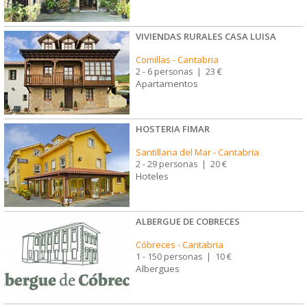
VIVIENDAS RURALES CASA LUISA
Comillas
-
Cantabria
2 - 6 personas
|
23 €
Apartamentos
HOSTERIA FIMAR
Santillana del Mar
-
Cantabria
2 - 29 personas
|
20 €
Hoteles
ALBERGUE DE COBRECES
Cóbreces
-
Cantabria
1 - 150 personas
|
10 €
Albergues