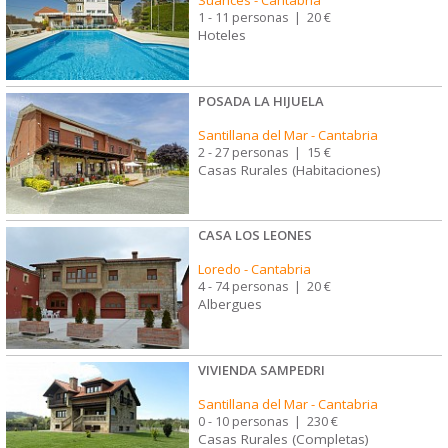
1 - 11 personas
|
20 €
Hoteles
POSADA LA HIJUELA
Santillana del Mar
-
Cantabria
2 - 27 personas
|
15 €
Casas Rurales (Habitaciones)
CASA LOS LEONES
Loredo
-
Cantabria
4 - 74 personas
|
20 €
Albergues
VIVIENDA SAMPEDRI
Santillana del Mar
-
Cantabria
0 - 10 personas
|
230 €
Casas Rurales (Completas)