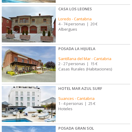
CASA LOS LEONES
Loredo
-
Cantabria
4 - 74 personas
|
20 €
Albergues
POSADA LA HIJUELA
Santillana del Mar
-
Cantabria
2 - 27 personas
|
15 €
Casas Rurales (Habitaciones)
HOTEL MAR AZUL SURF
Suances
-
Cantabria
1 - 4 personas
|
25 €
Hoteles
POSADA GRAN SOL