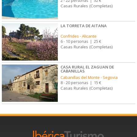
2 - 22 personas
|
32 €
Casas Rurales (Completas)
LA TORRETA DE AITANA
Confrides
-
Alicante
6 - 10 personas
|
25 €
Casas Rurales (Completas)
CASA RURAL EL ZAGUAN DE
CABANILLAS
Cabanillas del Monte
-
Segovia
8 - 20 personas
|
15 €
Casas Rurales (Completas)