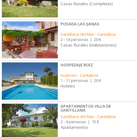
Casas Rurales (Completas)
POSADA LAS IJANAS
Santillana del Mar
-
Cantabria
2 - 14 personas
|
20 €
Casas Rurales (Habitaciones)
HOSPEDAJE ROIZ
Suances
-
Cantabria
1 - 11 personas
|
20 €
Hoteles
APARTAMENTOS VILLA DE
SANTILLANA
Santillana del Mar
-
Cantabria
2 - 4 personas
|
15 €
Apartamentos