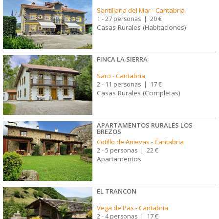
Santillana del Mar
-
Cantabria
1 - 27 personas
|
20 €
Casas Rurales (Habitaciones)
FINCA LA SIERRA
Saro
-
Cantabria
2 - 11 personas
|
17 €
Casas Rurales (Completas)
APARTAMENTOS RURALES LOS
BREZOS
Cotillo de Anievas
-
Cantabria
2 - 5 personas
|
22 €
Apartamentos
EL TRANCON
Vega de Pas
-
Cantabria
2 - 4 personas
|
17 €