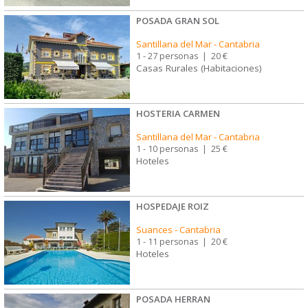
POSADA GRAN SOL
Santillana del Mar
-
Cantabria
1 - 27 personas
|
20 €
Casas Rurales (Habitaciones)
HOSTERIA CARMEN
Santillana del Mar
-
Cantabria
1 - 10 personas
|
25 €
Hoteles
HOSPEDAJE ROIZ
Suances
-
Cantabria
1 - 11 personas
|
20 €
Hoteles
POSADA HERRAN